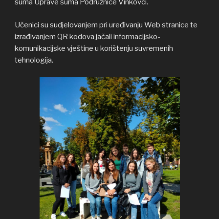
šuma Uprave šuma Podružnice Vinkovci.
Učenici su sudjelovanjem pri uređivanju Web stranice te
izrađivanjem QR kodova jačali informacijsko-
komunikacijske vještine u korištenju suvremenih
tehnologija.