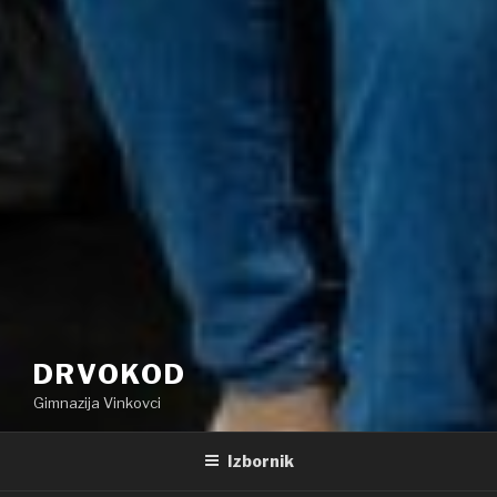
DRVOKOD
Gimnazija Vinkovci
Izbornik